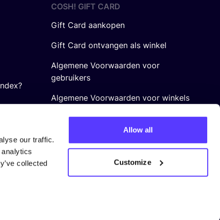
COSH! GIFT CARD
Gift Card aankopen
Gift Card ontvangen als winkel
Algemene Voorwaarden voor
gebruikers
Index?
Algemene Voorwaarden voor winkels
Allow all
yse our traffic.
 analytics
Customize
y’ve collected