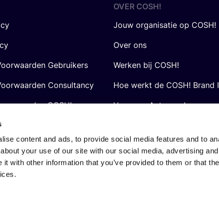
OVER
COSH
!
icy
Jouw organisatie op COSH!
icy
Over ons
oorwaarden Gebruikers
Werken bij COSH!
oorwaarden Consultancy
Hoe werkt de COSH! Brand 
voorwaarden COSH! voor
Vraag en Antwoord
s
ise content and ads, to provide social media features and to anal
about your use of our site with our social media, advertising and
t with other information that you’ve provided to them or that the
ices.