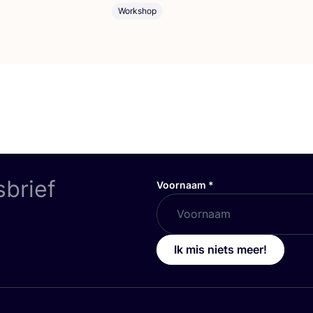
Workshop
sbrief
Voornaam
*
Ik mis niets meer!