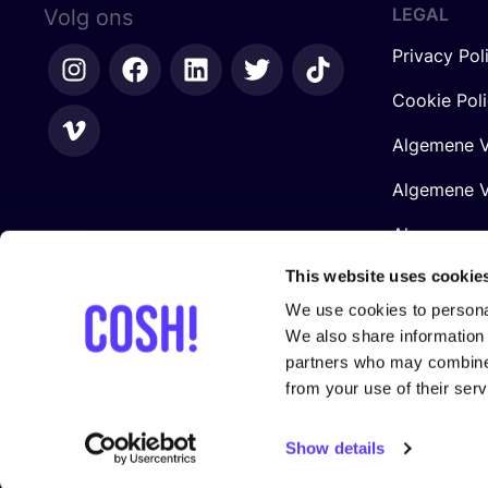
LEGAL
Volg ons
Privacy Pol
Cookie Pol
Algemene V
Algemene V
Algemene 
Retailers
This website uses cookie
We use cookies to personal
We also share information 
partners who may combine i
from your use of their serv
Gesteund door
Show details