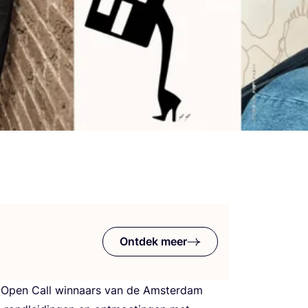
Ontdek meer
 Open Call win­naars van de Amster­dam