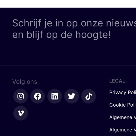
Schrijf je in op onze nieuw
en blijf op de hoogte!
LEGAL
Volg ons
Privacy Pol
Cookie Pol
Algemene V
Algemene V