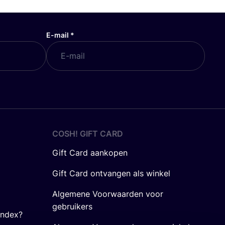
E-mail
*
COSH! GIFT CARD
Gift Card aankopen
Gift Card ontvangen als winkel
Algemene Voorwaarden voor
gebruikers
Index?