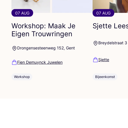
07 AUG
07 AUG
Workshop: Maak Je
Sjette Lees
Eigen Trouwringen
Breydelstraat 3
Drongensesteenweg 152, Gent
Sjette
Fien Demuynck Juwelen
Workshop
Bijeenkomst