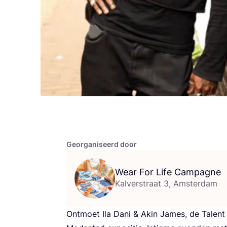
Georganiseerd door
Wear For Life Campagne
Kalverstraat 3, Amsterdam
Ont­moet Ila Dani
&
Akin James, de Talent