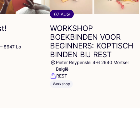
07 AUG
t!
WORKSHOP
BOEKBINDEN
VOOR
BEGINNERS
:
KOPTISCH
 – 8647 Lo
BINDEN
BIJ
REST
Pieter Reypenslei 4-6 2640 Mortsel
België
REST
Workshop