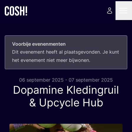
Voorbije evenenmenten
Dit eve­ne­ment heeft al plaats­ge­von­den. Je kunt
het eve­ne­ment niet meer bijwonen.
06 september 2025 - 07 september 2025
Dopamine Kledingruil
&
Upcycle Hub