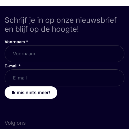
Schrijf je in op onze nieuwsbrief
en blijf op de hoogte!
Voornaam
*
E-mail
*
Ik mis niets meer!
Volg ons