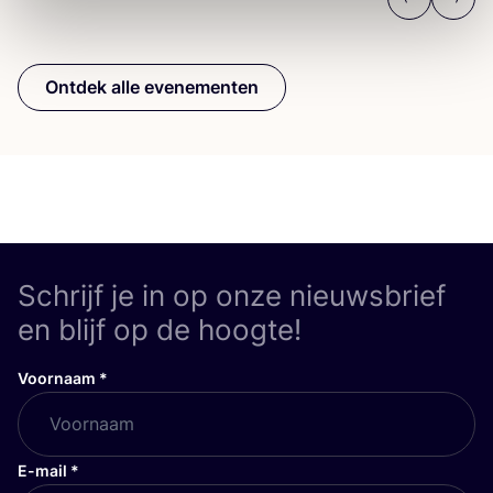
Previous
Next
Ontdek alle evenementen
Schrijf je in op onze nieuwsbrief
en blijf op de hoogte!
Voornaam
*
E-mail
*