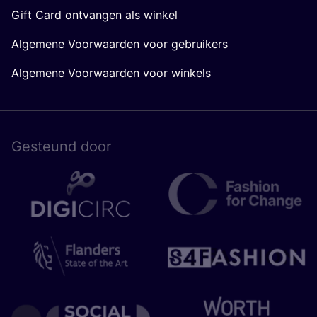
Gift Card ontvangen als winkel
Algemene Voorwaarden voor gebruikers
Algemene Voorwaarden voor winkels
Gesteund door