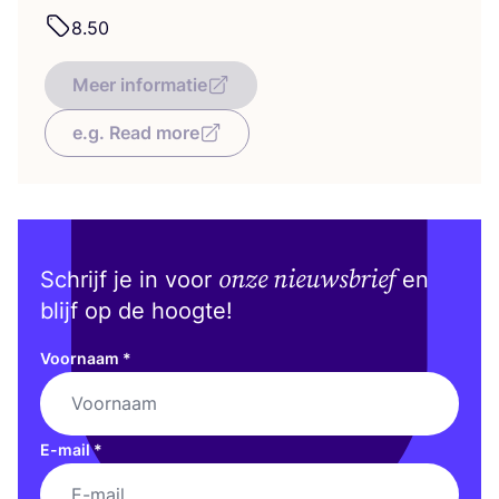
8
.
50
Meer informatie
e.g. Read more
onze nieuwsbrief
Schrijf je in voor
en
blijf op de hoogte!
Voornaam
*
E-mail
*