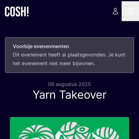
Voorbije evenenmenten
Dit eve­ne­ment heeft al plaats­ge­von­den. Je kunt
het eve­ne­ment niet meer bijwonen.
06 augustus 2025
Yarn Takeover