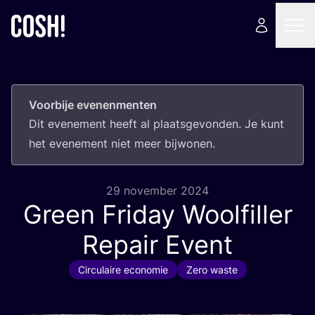
Voorbije evenenmenten
Dit eve­ne­ment heeft al plaats­ge­von­den. Je kunt
het eve­ne­ment niet meer bijwonen.
29 november 2024
Green Friday Woolfiller
Repair Event
Circulaire economie
Zero waste