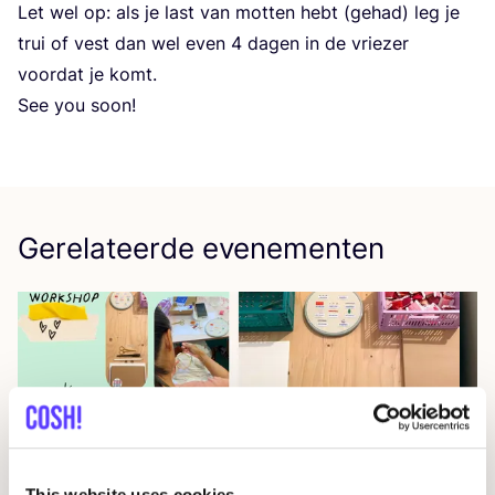
Let wel op: als je last van mot­ten hebt (gehad) leg je
trui of vest dan wel even
4
dagen in de vrie­zer
voor­dat je komt.
See you soon!
Gerelateerde evenementen
This website uses cookies