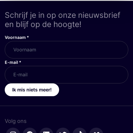
Schrijf je in op onze nieuwsbrief
en blijf op de hoogte!
Voornaam
*
E-mail
*
Ik mis niets meer!
Volg ons