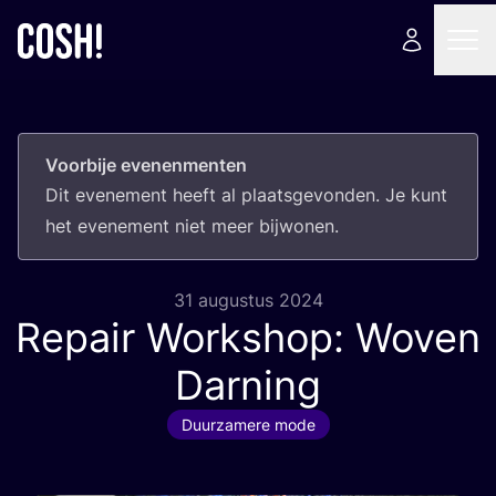
Voorbije evenenmenten
Dit eve­ne­ment heeft al plaats­ge­von­den. Je kunt
het eve­ne­ment niet meer bijwonen.
31 augustus 2024
Repair Workshop: Woven
Darning
Duurzamere mode