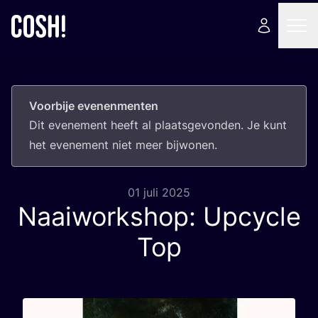
Voorbije evenenmenten
Dit eve­ne­ment heeft al plaats­ge­von­den. Je kunt
het eve­ne­ment niet meer bijwonen.
01 juli 2025
Naaiworkshop: Upcycle
Top