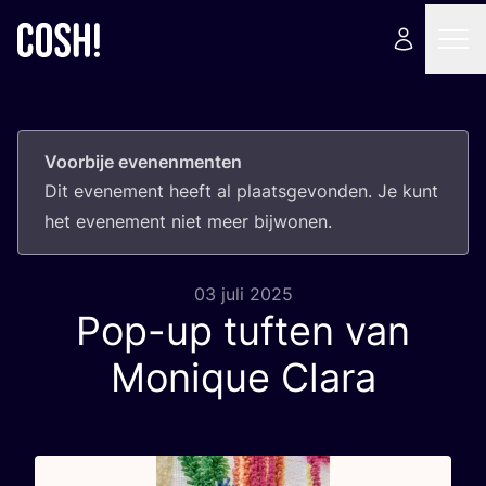
Voorbije evenenmenten
Dit eve­ne­ment heeft al plaats­ge­von­den. Je kunt
het eve­ne­ment niet meer bijwonen.
03 juli 2025
Pop-up tuften van
Monique Clara