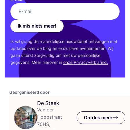
Ik mis niets meer!
Ik wil graag de maan­de­lijk­se nieuws­brief ont­van­gen met
upda­tes over de blog en exclu­sie­ve eve­ne­men­ten. Wij
gaan uiterst zorg­vul­dig om met uw per­soon­lij­ke
gege­vens. Meer hier­over in
onze Pri­va­cy­ver­kla­ring.
Georganiseerd door
De Steek
Van der
Hoopstraat
Ontdek meer
70HS,