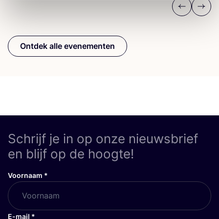
Previous
Next
Ontdek alle evenementen
Schrijf je in op onze nieuwsbrief
en blijf op de hoogte!
Voornaam
*
E-mail
*