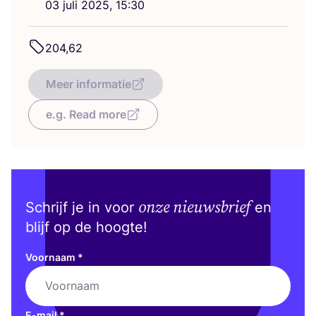
03
juli
2025
,
15
:
30
204
,
62
Meer informatie
e.g. Read more
onze nieuwsbrief
Schrijf je in voor
en
blijf op de hoogte!
Voornaam
*
E-mail
*