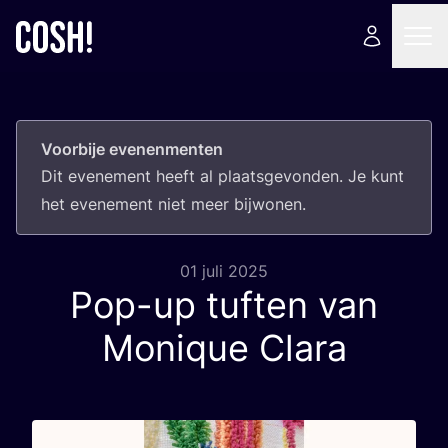
Voorbije evenenmenten
Dit eve­ne­ment heeft al plaats­ge­von­den. Je kunt
het eve­ne­ment niet meer bijwonen.
01 juli 2025
Pop-up tuften van
Monique Clara