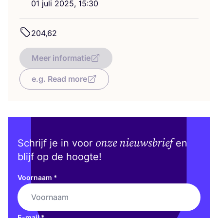
01
juli
2025
,
15
:
30
204
,
62
Meer informatie
e.g. Read more
onze nieuwsbrief
Schrijf je in voor
en
blijf op de hoogte!
Voornaam
*
E-mail
*