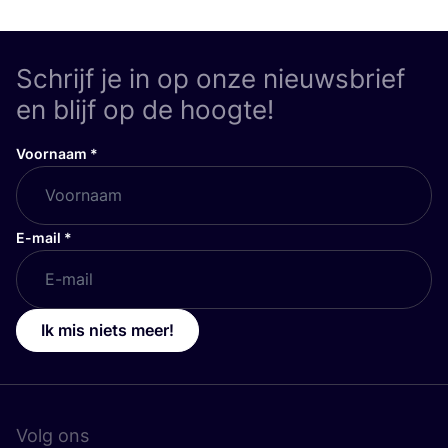
Schrijf je in op onze nieuwsbrief
en blijf op de hoogte!
Voornaam
*
E-mail
*
Ik mis niets meer!
Volg ons