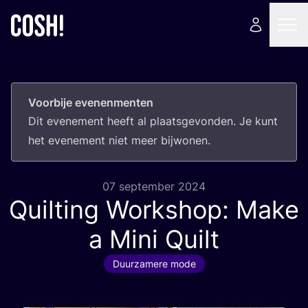
Voorbije evenenmenten
Dit eve­ne­ment heeft al plaats­ge­von­den. Je kunt
het eve­ne­ment niet meer bijwonen.
07 september 2024
Quilting Workshop: Make
a Mini Quilt
Duurzamere mode