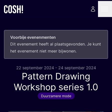
Voorbije evenenmenten
Dit eve­ne­ment heeft al plaats­ge­von­den. Je kunt
het eve­ne­ment niet meer bijwonen.
22 september 2024 - 24 september 2024
Pattern Drawing
Workshop series
1
.
0
Duurzamere mode