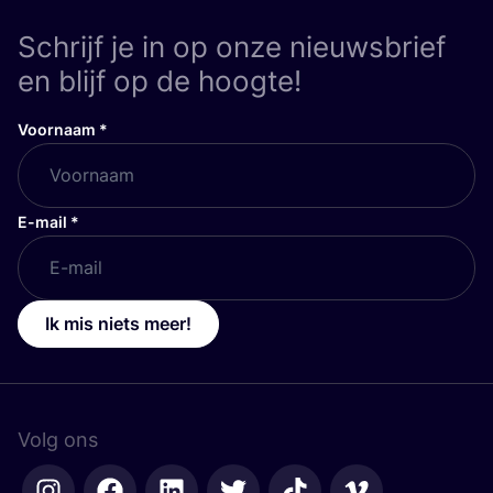
Schrijf je in op onze nieuwsbrief
en blijf op de hoogte!
Voornaam
*
E-mail
*
Ik mis niets meer!
Volg ons