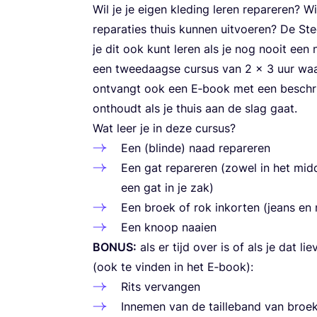
Wil je je eigen kle­ding leren repa­re­ren? Wi
repa­ra­ties thuis kun­nen uit­voe­ren? De S
je dit ook kunt leren als je nog nooit een n
een twee­daag­se cur­sus van
2
x
3
uur waar
ont­vangt ook een E‑book met een beschrij­
ont­houdt als je thuis aan de slag gaat.
Wat leer je in deze cursus?
Een (blin­de) naad repareren
Een gat repa­re­ren (zowel in het mid­
een gat in je zak)
Een broek of rok inkor­ten (jeans en
Een knoop naaien
BONUS
:
als er tijd over is of als je dat li
(ook te vin­den in het E‑book):
Rits ver­van­gen
Inne­men van de tail­le­band van broe