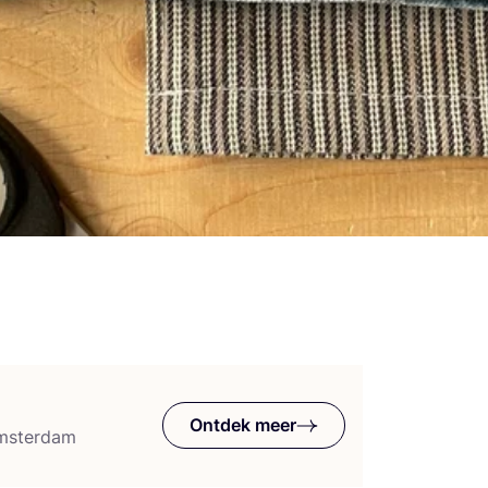
Ontdek meer
Amsterdam