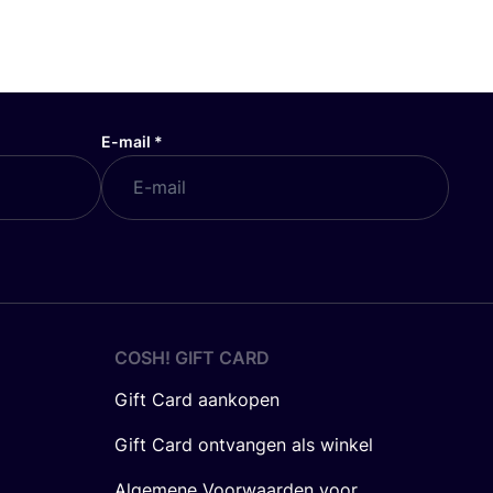
E-mail
*
COSH! GIFT CARD
Gift Card aankopen
Gift Card ontvangen als winkel
Algemene Voorwaarden voor