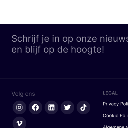
Schrijf je in op onze nieuw
en blijf op de hoogte!
LEGAL
Volg ons
Privacy Pol
Cookie Pol
Algemene V