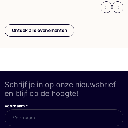
Schrijf je in op onze nieuwsbrief
en blijf op de hoogte!
Voornaam
*
E-mail
*
Ik mis niets meer!