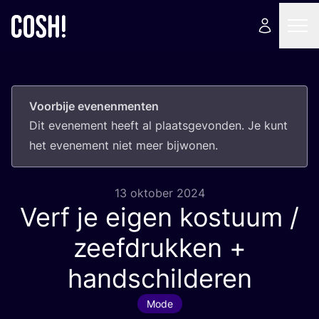
Voorbije evenenmenten
Dit eve­ne­ment heeft al plaats­ge­von­den. Je kunt
het eve­ne­ment niet meer bijwonen.
13 oktober 2024
Verf je eigen kostuum /
zeefdrukken +
handschilderen
Mode