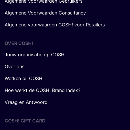
Jouw organisatie op COSH!
Over ons
Werken bij COSH!
Hoe werkt de COSH! Brand Index?
Vraag en Antwoord
COSH! GIFT CARD
Gift Card aankopen
Gift Card ontvangen als winkel
Algemene Voorwaarden voor gebruikers
Algemene Voorwaarden voor winkels