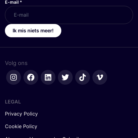
Volg ons
LEGAL
Privacy Policy
Cookie Policy
Algemene Voorwaarden Gebruikers
Algemene Voorwaarden Consultancy
Algemene voorwaarden COSH! voor Retailers
OVER
COSH
!