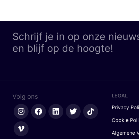
Schrijf je in op onze nieuw
en blijf op de hoogte!
LEGAL
Volg ons
Privacy Pol
Cookie Pol
Algemene V