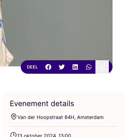
DEEL
Evenement details
Van der Hoop­straat
84
H
, Amsterdam
13
okto­ber
2024
,
13
:
00