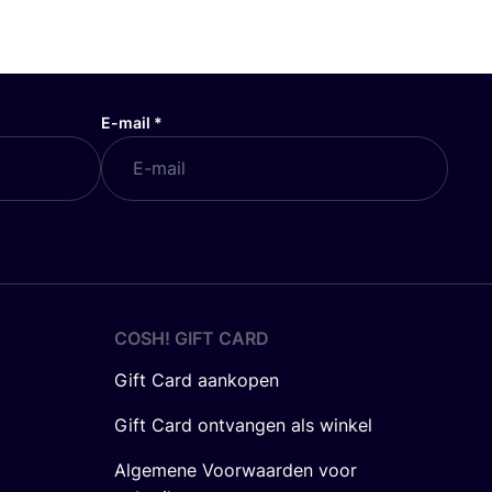
E-mail
*
COSH! GIFT CARD
Gift Card aankopen
Gift Card ontvangen als winkel
Algemene Voorwaarden voor