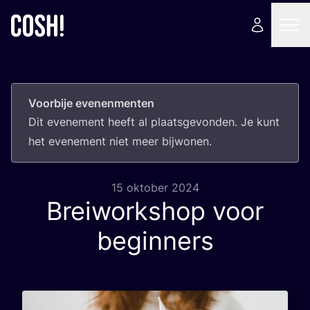
Voorbije evenenmenten
Dit eve­ne­ment heeft al plaats­ge­von­den. Je kunt
het eve­ne­ment niet meer bijwonen.
15 oktober 2024
Breiworkshop voor
beginners