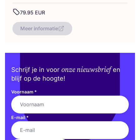
79
.
95
EUR
Meer informatie
onze nieuwsbrief
Schrijf je in voor
en
blijf op de hoogte!
Voornaam
*
E-mail
*