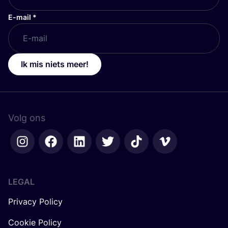
E-mail
*
Ik mis niets meer!
Volg ons
LEGAL
Privacy Policy
Cookie Policy