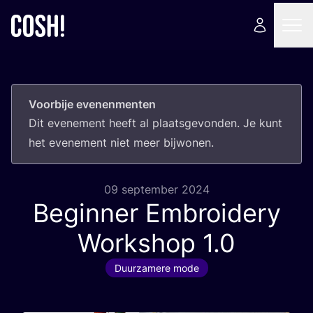
Voorbije evenenmenten
Dit eve­ne­ment heeft al plaats­ge­von­den. Je kunt
het eve­ne­ment niet meer bijwonen.
09 september 2024
Beginner Embroidery
Workshop
1
.
0
Duurzamere mode