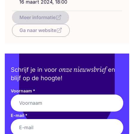
16
maart
2024
,
18
:
00
Meer informatie
Ga naar website
onze nieuwsbrief
Schrijf je in voor
en
blijf op de hoogte!
Voornaam
*
E-mail
*