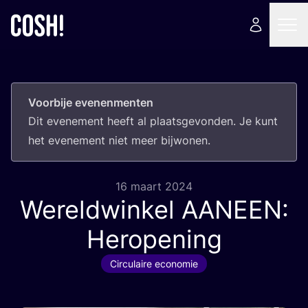
Voorbije evenenmenten
Dit eve­ne­ment heeft al plaats­ge­von­den. Je kunt
het eve­ne­ment niet meer bijwonen.
16 maart 2024
Wereldwinkel
AANEEN
:
Heropening
Circulaire economie