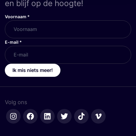
en blijf op de hoogte!
Voornaam
*
E-mail
*
Ik mis niets meer!
Volg ons