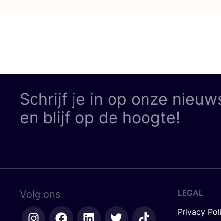
Schrijf je in op onze nieuw
en blijf op de hoogte!
LEGAL
Volg ons
Privacy Pol