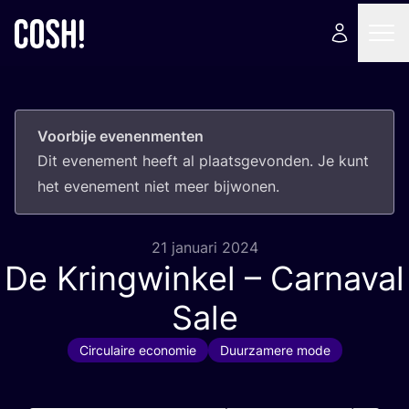
Voorbije evenenmenten
Dit eve­ne­ment heeft al plaats­ge­von­den. Je kunt
het eve­ne­ment niet meer bijwonen.
21 januari 2024
De Kringwinkel – Carnaval
Sale
Circulaire economie
Duurzamere mode