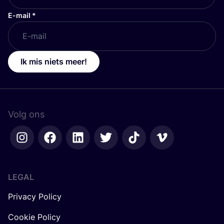
E-mail
*
Ik mis niets meer!
Volg ons
LEGAL
Privacy Policy
Cookie Policy