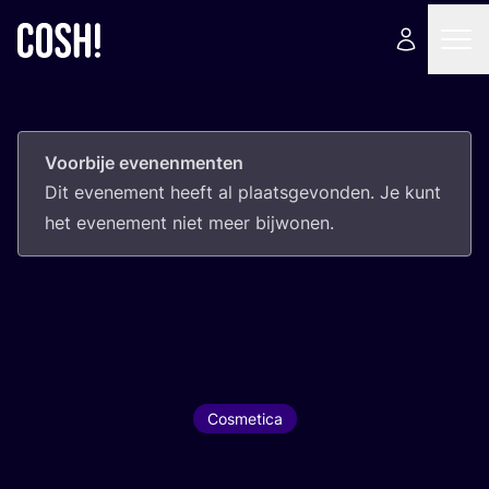
Voorbije evenenmenten
Dit eve­ne­ment heeft al plaats­ge­von­den. Je kunt
het eve­ne­ment niet meer bijwonen.
Cosmetica