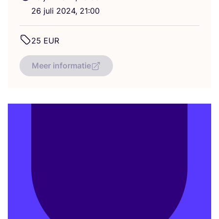
26
juli
2024
,
21
:
00
25
EUR
Meer informatie
Voornaam
*
E-mail
*