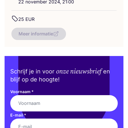
22
novem­ber
2024
,
21
:
00
25
EUR
Meer informatie
onze nieuwsbrief
Schrijf je in voor
en
blijf op de hoogte!
Voornaam
*
E-mail
*