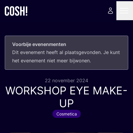
Voorbije evenenmenten
Dit eve­ne­ment heeft al plaats­ge­von­den. Je kunt
het eve­ne­ment niet meer bijwonen.
22 november 2024
WORKSHOP
EYE
MAKE-
UP
Cosmetica