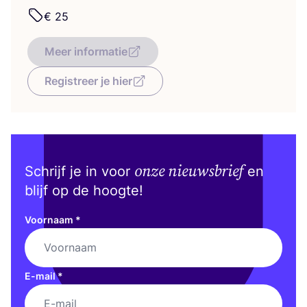
€
25
Meer informatie
Registreer je hier
onze nieuwsbrief
Schrijf je in voor
en
blijf op de hoogte!
Voornaam
*
E-mail
*