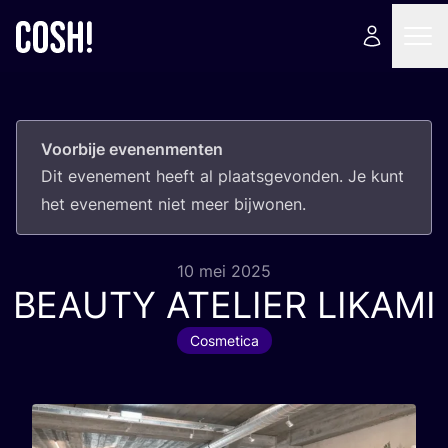
Voorbije evenenmenten
Dit eve­ne­ment heeft al plaats­ge­von­den. Je kunt
het eve­ne­ment niet meer bijwonen.
10 mei 2025
BEAUTY
ATELIER
LIKAMI
Cosmetica