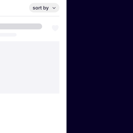
sort by