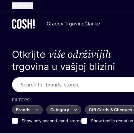
Croatian
English
Gradovi
Trgovine
Članke
Dutch
French
više održivijih
Otkrijte
Spanish
German
trgovina u vašjoj blizini
FILTERS
Brands
Category
Gift Cards & Cheques
Show only second hand stores
Show textile donation