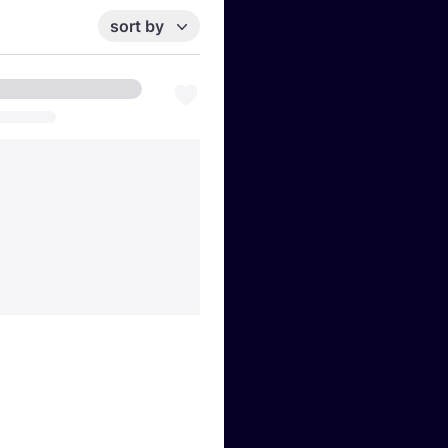
sort by