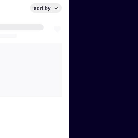
sort by