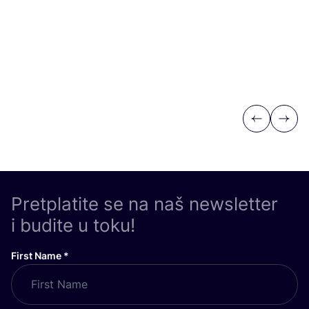
Previous
Next
Pretplatite se na naš newsletter
i budite u toku!
First Name
*