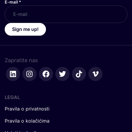
E-mail
*
Sign me up!
Zapratite nas
LEGAL
Pravila o privatnosti
Pravila o kolačićima