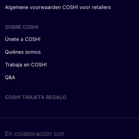
Algemene voorwaarden COSH! voor retailers
SOBRE
COSH
!
Únete a COSH!
Quiénes somos
Trabaja en COSH!
Q&A
COSH! TARJETA REGALO
En cola­bo­ra­ción con