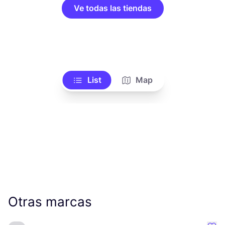
Ve todas las tiendas
List
Map
Otras marcas