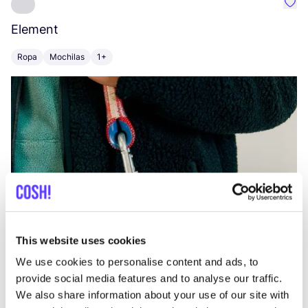
Favo
Element
C
Ropa
Mochilas
1+
Z
This website uses cookies
We use cookies to personalise content and ads, to
provide social media features and to analyse our traffic.
We also share information about your use of our site with