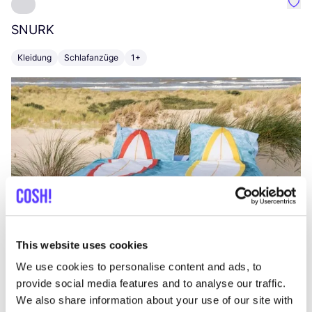
Favo
SNURK
Su
Kleidung
Schlafanzüge
1+
T
This website uses cookies
We use cookies to personalise content and ads, to
provide social media features and to analyse our traffic.
We also share information about your use of our site with