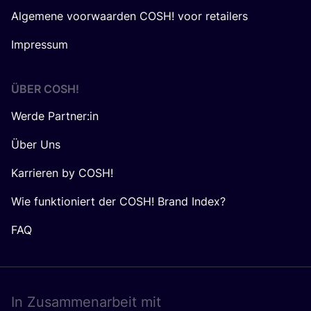
Algemene voorwaarden COSH! voor retailers
Impressum
ÜBER
COSH
!
Werde Partner:in
Über Uns
Karrieren by COSH!
Wie funktioniert der COSH! Brand Index?
FAQ
In Zusam­men­ar­beit mit