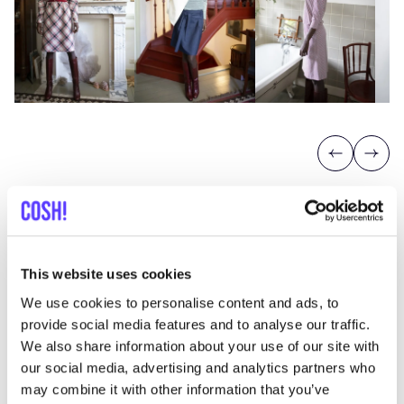
Previous
Next
This website uses cookies
Découvrez où acheter Valérie
We use cookies to personalise content and ads, to
provide social media features and to analyse our traffic.
Berckmans
We also share information about your use of our site with
our social media, advertising and analytics partners who
may combine it with other information that you’ve