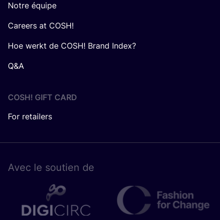
Notre équipe
Careers at COSH!
Hoe werkt de COSH! Brand Index?
Q&A
COSH! GIFT CARD
For retailers
Avec le sou­tien de