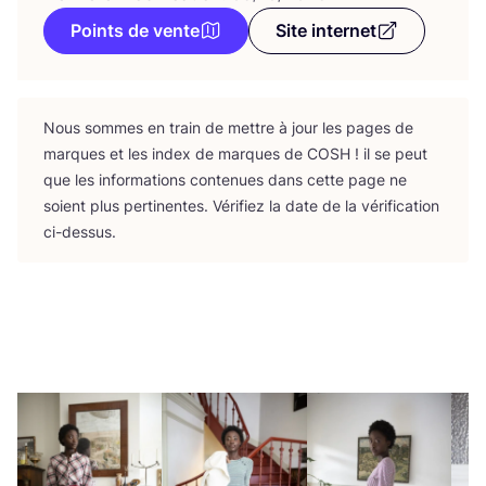
Points de vente
Site internet
Nous sommes en train de mettre à jour les pages de
marques et les index de marques de
COSH
! il se peut
que les infor­ma­tions conte­nues dans cette page ne
soient plus per­ti­nentes. Véri­fiez la date de la véri­fi­ca­tion
ci-dessus.