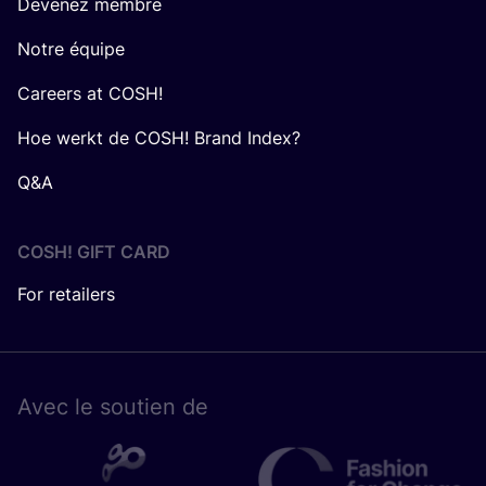
Devenez membre
Notre équipe
Careers at COSH!
Hoe werkt de COSH! Brand Index?
Q&A
COSH! GIFT CARD
For retailers
Avec le sou­tien de