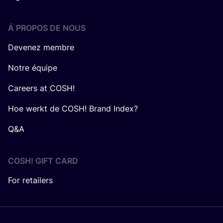
Á PROPOS DE NOUS
Devenez membre
Notre équipe
Careers at COSH!
Hoe werkt de COSH! Brand Index?
Q&A
COSH! GIFT CARD
For retailers