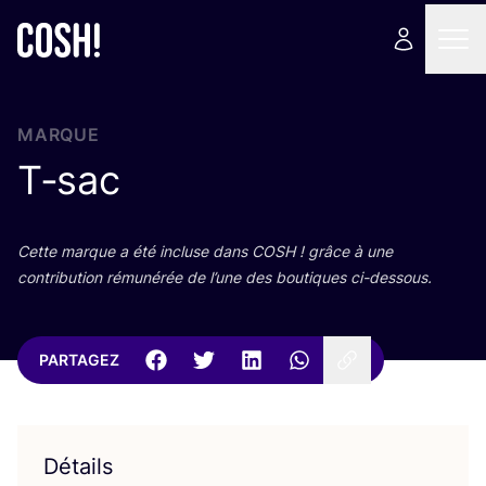
MARQUE
T‑sac
Cette marque a été incluse dans
COSH
! grâce à une
contri­bu­tion rému­né­rée de l’une des bou­tiques ci-dessous.
PARTAGEZ
Détails