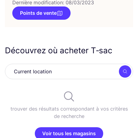
Dernière modification: 08/03/2023
Points de vente
Découvrez où acheter T‑sac
Rech
trouver des résultats correspondant à vos critères
de recherche
Voir tous les magasins