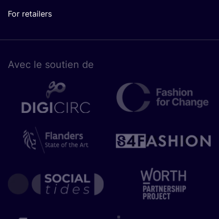
For retailers
Avec le sou­tien de