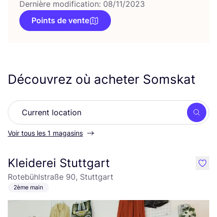
Dernière modification: 08/11/2023
Points de vente
Découvrez où acheter Somskat
Rech
Voir tous les 1 magasins
Kleiderei Stuttgart
like
Rotebühlstraße 90, Stuttgart
2ème main