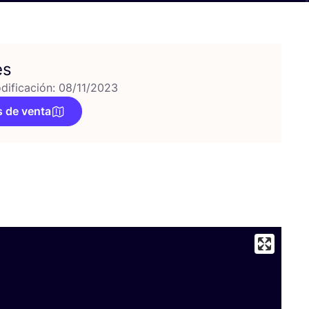
es
dificación: 08/11/2023
 de venta