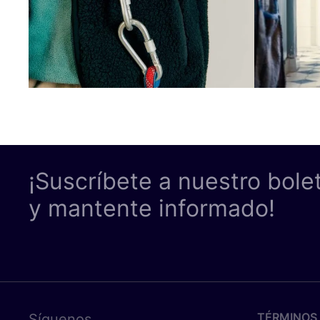
¡Suscríbete a nuestro bole
y mantente informado!
TÉRMINOS 
Síguenos