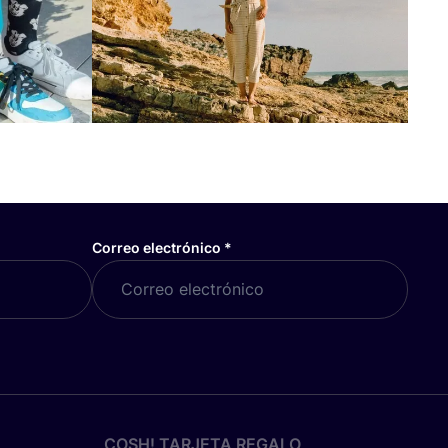
Correo electrónico
*
COSH! TARJETA REGALO