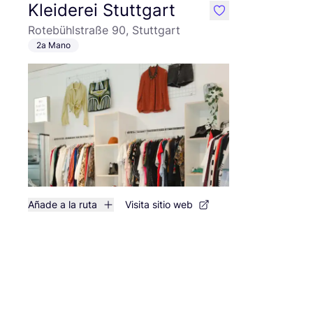
Kleiderei Stuttgart
like
Rotebühlstraße 90, Stuttgart
2a Mano
Añade a la ruta
Visita sitio web