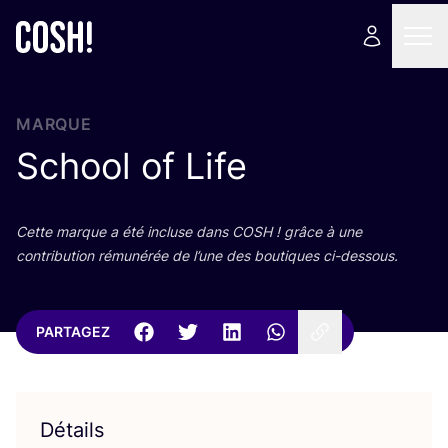
MARQUE
School of Life
Cette marque a été incluse dans
COSH
! grâce à une
contri­bu­tion rému­né­rée de l’une des bou­tiques ci-dessous.
PARTAGEZ
Détails