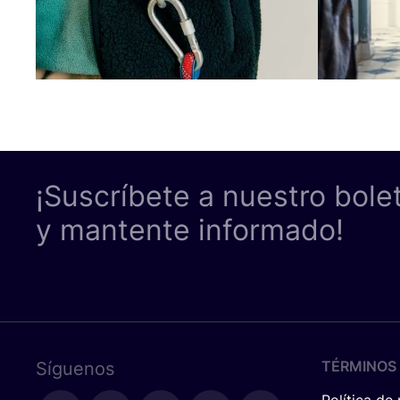
¡Suscríbete a nuestro bole
y mantente informado!
TÉRMINOS 
Síguenos
Política de