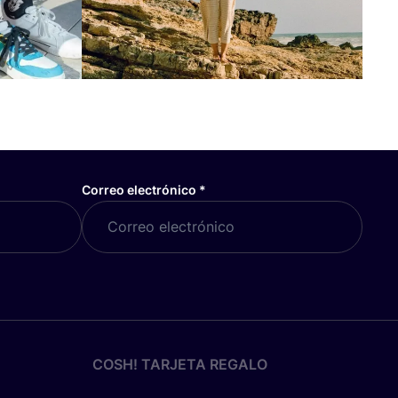
Correo electrónico
*
COSH! TARJETA REGALO