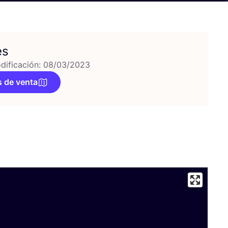
es
dificación: 08/03/2023
 de venta