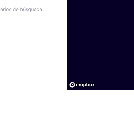
terios de búsqueda.