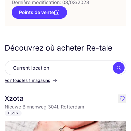
Dernière modification: 08/03/2023
Points de vente
Découvrez où acheter Re-tale
Rech
Voir tous les 1 magasins
Xzota
like
Nieuwe Binnenweg 304f, Rotterdam
Bijoux