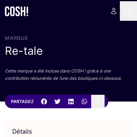
MARQUE
Re-tale
Cette marque a été incluse dans
COSH
! grâce à une
contri­bu­tion rému­né­rée de l’une des bou­tiques ci-dessous.
PARTAGEZ
Détails