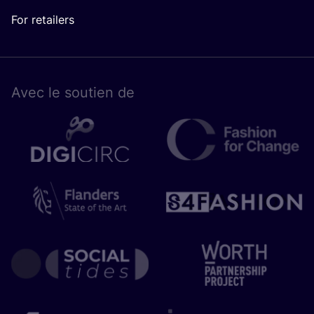
For retailers
Avec le sou­tien de