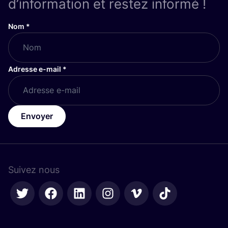
d’information et restez informé !
Nom
*
Adresse e-mail
*
Envoyer
Suivez nous