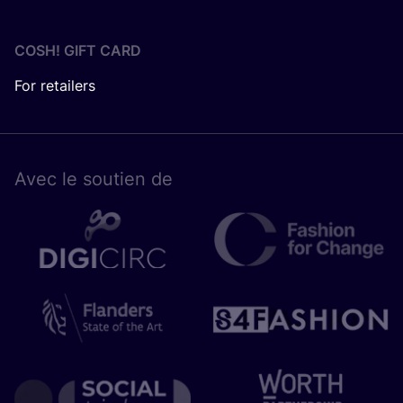
COSH! GIFT CARD
For retailers
Avec le sou­tien de