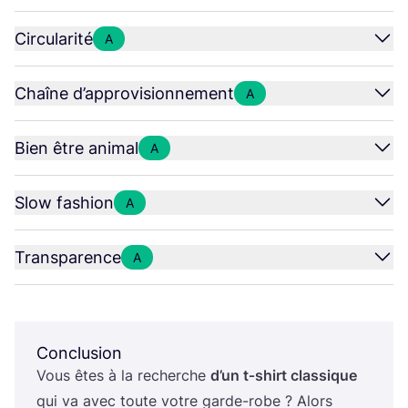
Circularité
A
Chaîne d’approvisionnement
A
Bien être animal
A
Slow fashion
A
Transparence
A
Conclusion
Vous êtes à la recherche
d’un t‑shirt clas­sique
qui va avec toute votre garde-robe ? Alors