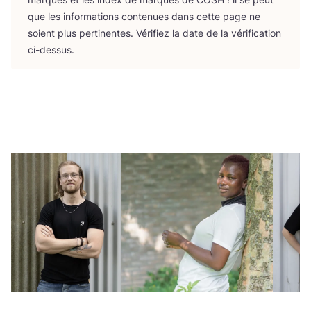
que les infor­ma­tions conte­nues dans cette page ne
soient plus per­ti­nentes. Véri­fiez la date de la véri­fi­ca­tion
ci-dessus.