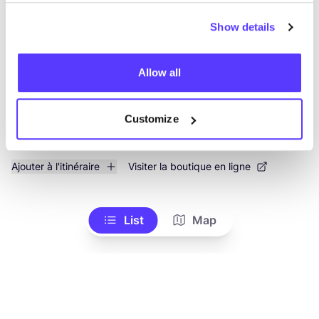
Vêtements
Show details
Allow all
Customize
Ajouter à l'itinéraire
Visiter la boutique en ligne
List
Map