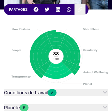
PARTAGEZ
Conditions de travail
A
Planète
B