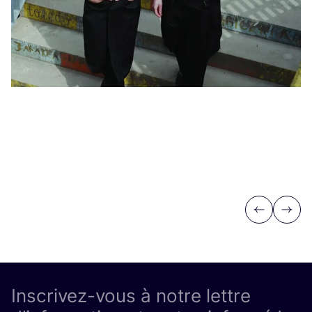
Previous
Next
Inscrivez-vous à notre lettre