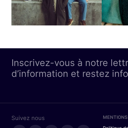
Inscrivez-vous à notre lett
d’information et restez inf
MENTIONS
Suivez nous
Politique de