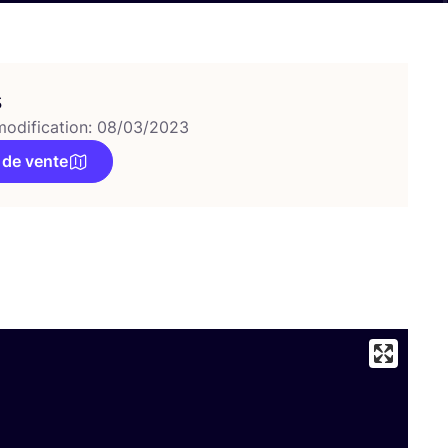
s
modification: 08/03/2023
 de vente