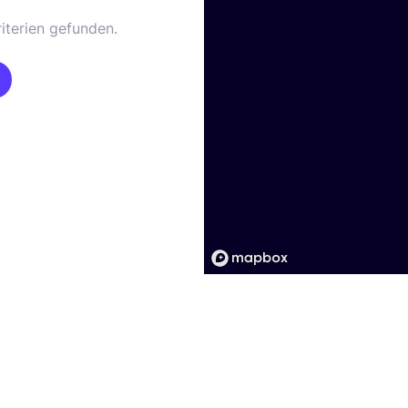
iterien gefunden.