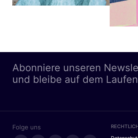
Abonniere unseren Newsle
und bleibe auf dem Laufe
RECHTLIC
Folge uns
Datenschut