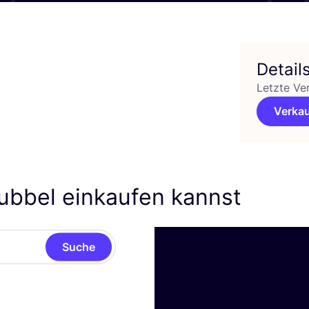
Detail
Letzte Ve
Verkau
ubbel einkaufen kannst
Suche