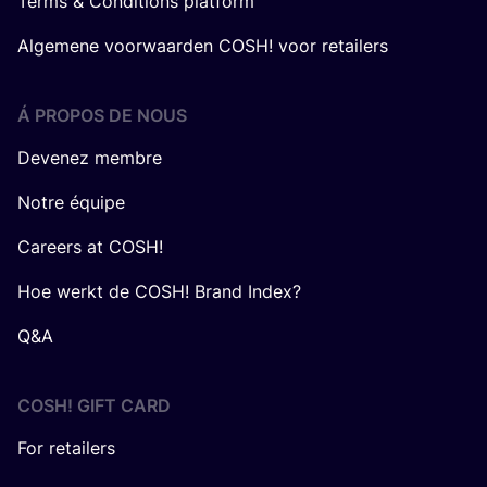
Terms & Conditions platform
Algemene voorwaarden COSH! voor retailers
Á PROPOS DE NOUS
Devenez membre
Notre équipe
Careers at COSH!
Hoe werkt de COSH! Brand Index?
Q&A
COSH! GIFT CARD
For retailers