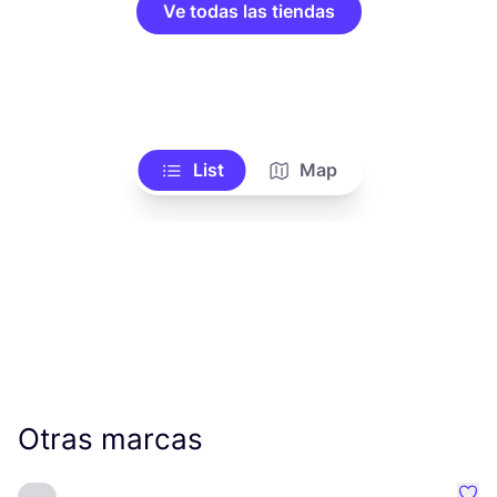
Ve todas las tiendas
List
Map
Otras marcas