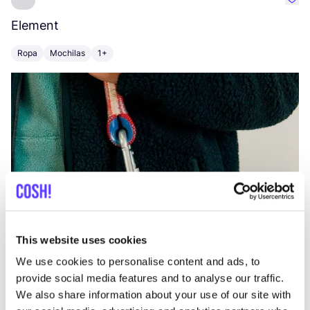
Favo
Element
C
Ropa
Mochilas
1+
Z
This website uses cookies
We use cookies to personalise content and ads, to
provide social media features and to analyse our traffic.
We also share information about your use of our site with