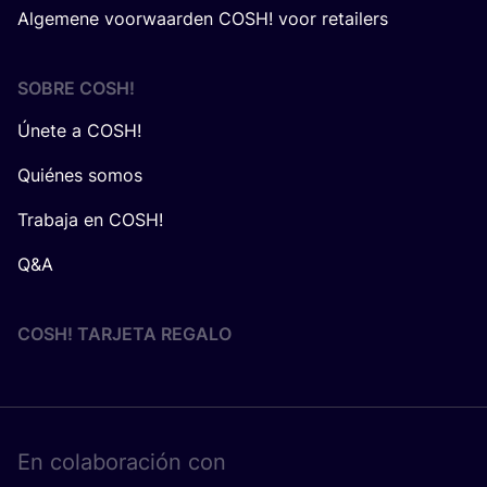
Algemene voorwaarden COSH! voor retailers
SOBRE
COSH
!
Únete a COSH!
Quiénes somos
Trabaja en COSH!
Q&A
COSH! TARJETA REGALO
En cola­bo­ra­ción con