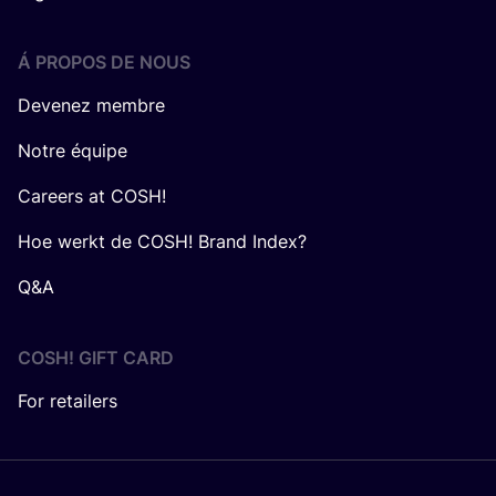
Á PROPOS DE NOUS
Devenez membre
Notre équipe
Careers at COSH!
Hoe werkt de COSH! Brand Index?
Q&A
COSH! GIFT CARD
For retailers