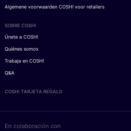
Algemene voorwaarden COSH! voor retailers
SOBRE
COSH
!
Únete a COSH!
Quiénes somos
Trabaja en COSH!
Q&A
COSH! TARJETA REGALO
En cola­bo­ra­ción con