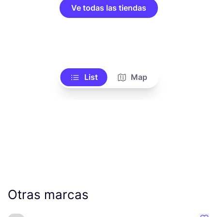
Ve todas las tiendas
List
Map
Otras marcas