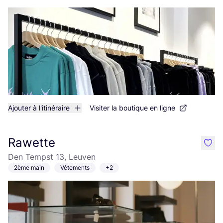
Ajouter à l'itinéraire
Visiter la boutique en ligne
Rawette
like
Den Tempst 13, Leuven
2ème main
Vêtements
+2