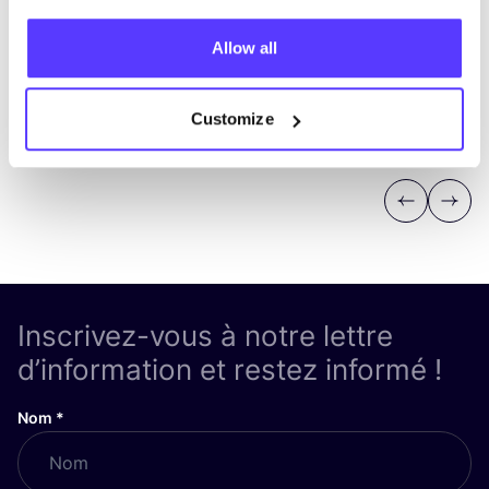
Allow all
Customize
Previous
Next
Inscrivez-vous à notre lettre
d’information et restez informé !
Nom
*