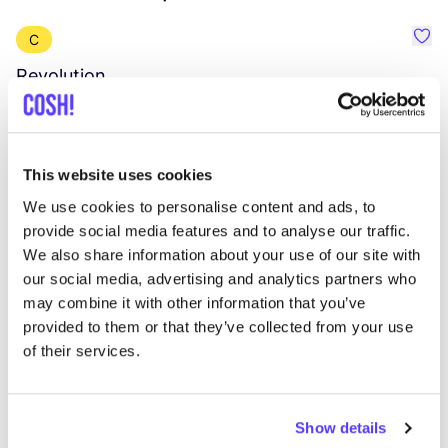
C
Préf
Revolution
E
Vêtements
Hauts et t-shirts
3+
V
This website uses cookies
We use cookies to personalise content and ads, to
provide social media features and to analyse our traffic.
We also share information about your use of our site with
our social media, advertising and analytics partners who
may combine it with other information that you’ve
provided to them or that they’ve collected from your use
of their services.
Show details