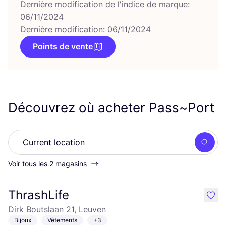
Dernière modification de l'indice de marque:
06/11/2024
Dernière modification: 06/11/2024
Points de vente
Découvrez où acheter Pass~Port
Rech
Voir tous les 2 magasins
ThrashLife
like
Dirk Boutslaan 21, Leuven
Bijoux
Vêtements
+3