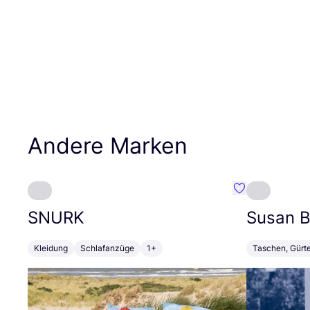
Andere Marken
Favorit SNURK
SNURK
Susan Bi
Kleidung
Schlafanzüge
1+
Taschen, Gürt