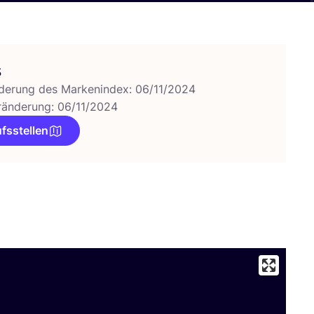
s
derung des Markenindex: 06/11/2024
ränderung: 06/11/2024
fsstellen