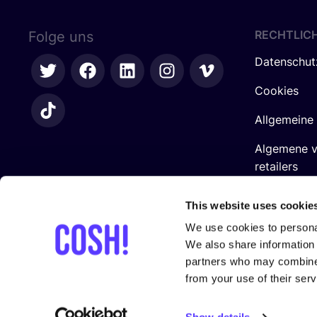
RECHTLIC
Folge uns
Datenschut
Cookies
Allgemeine
Algemene 
retailers
Impressum
This website uses cookie
We use cookies to personal
We also share information 
partners who may combine i
from your use of their serv
In Zusam­men­ar­beit mit