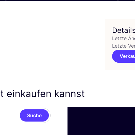
Detail
Letzte Än
Letzte Ve
Verkau
t einkaufen kannst
Suche