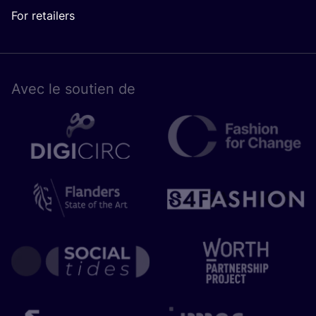
For retailers
Avec le sou­tien de