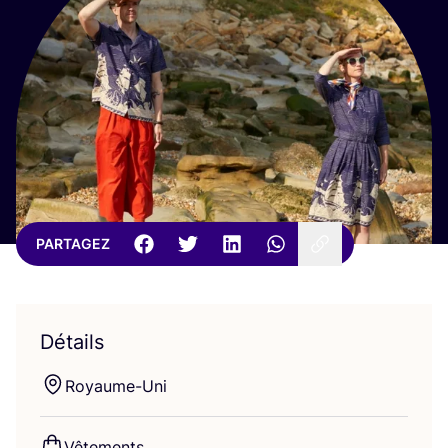
PARTAGEZ
Détails
Royaume-Uni
Vête­ments