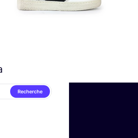
ra
Recherche