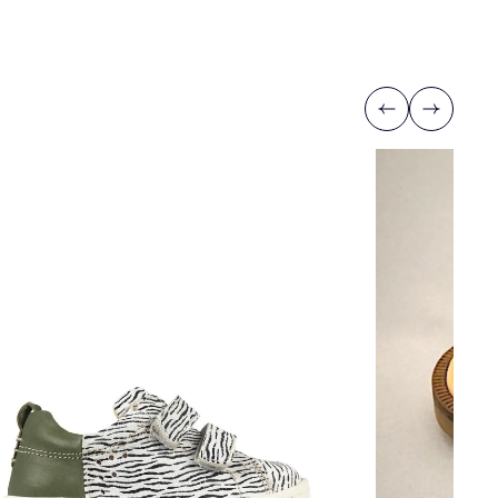
Previous
Next