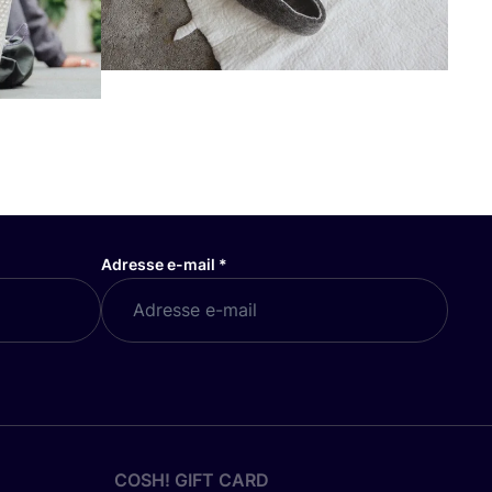
Adresse e-mail
*
COSH! GIFT CARD