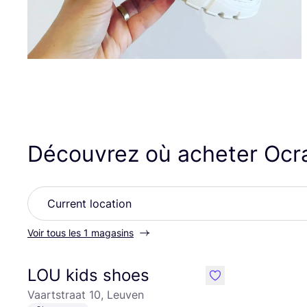
Découvrez où acheter Oc
Voir tous les 1 magasins
LOU kids shoes
like
Vaartstraat 10, Leuven