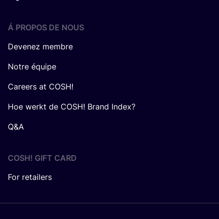
Á PROPOS DE NOUS
Devenez membre
Notre équipe
Careers at COSH!
Hoe werkt de COSH! Brand Index?
Q&A
COSH! GIFT CARD
For retailers