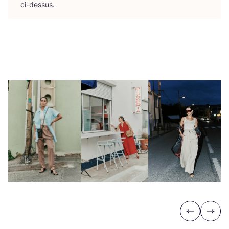
ci-dessus.
Previous
Next