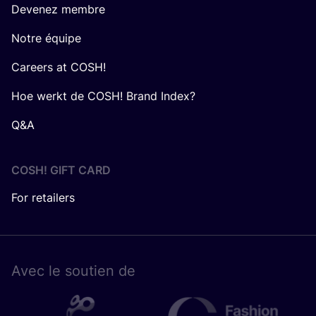
Devenez membre
Notre équipe
Careers at COSH!
Hoe werkt de COSH! Brand Index?
Q&A
COSH! GIFT CARD
For retailers
Avec le sou­tien de