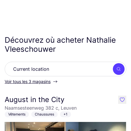
Découvrez où acheter Nathalie
Vleeschouwer
Rech
Voir tous les 3 magasins
August in the City
like
Naamsesteenweg 382 c, Leuven
Vêtements
Chaussures
+1