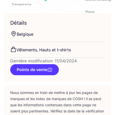
Détails
Bel­gique
Vête­ments, Hauts et t‑shirts
Dernière modification: 11/04/2024
Points de vente
Nous sommes en train de mettre à jour les pages de
marques et les index de marques de
COSH
! il se peut
que les infor­ma­tions conte­nues dans cette page ne
soient plus per­ti­nentes. Véri­fiez la date de la véri­fi­ca­tion