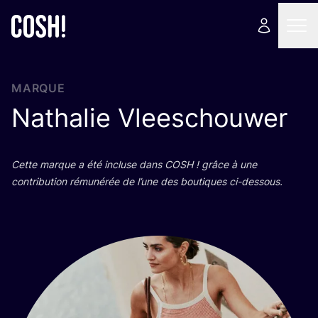
MARQUE
Nathalie Vleeschouwer
Cette marque a été incluse dans
COSH
! grâce à une
contri­bu­tion rému­né­rée de l’une des bou­tiques ci-dessous.