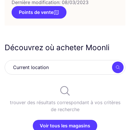
Dernière modification: 08/03/2023
Points de vente
Découvrez où acheter Moonli
Rech
trouver des résultats correspondant à vos critères
de recherche
Voir tous les magasins