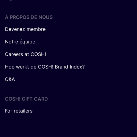
Á PROPOS DE NOUS
Devenez membre
Notre équipe
Careers at COSH!
Hoe werkt de COSH! Brand Index?
Q&A
COSH! GIFT CARD
For retailers